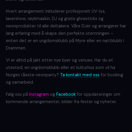
Hvert arrangement inkluderer profesjonelt UV-lys,
lasershow, røykmaskin, DJ og gratis glowsticks og
neonprodukter til alle deltakere. Våre DJer og arrangører har
lang erfaring med å skape den perfekte stemningen –
enten det er en ungdomsklubb på Myre eller en nattklubb i
Drammen.
Vi er alltid på jakt etter nye byer og venues. Har du et
utested, en ungdomsklubb eller et kulturhus som vil ha
Norges råeste neonparty?
Ta kontakt med oss
for booking
og samarbeid.
Følg oss på
Instagram
og
Facebook
for oppdateringer om
kommende arrangementer, bilder fra fester og nyheter.