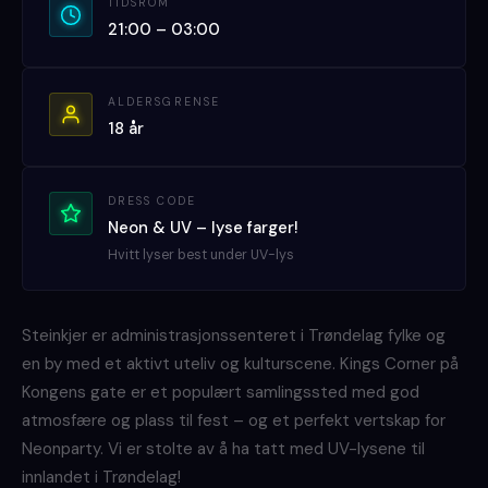
TIDSROM
21:00 – 03:00
ALDERSGRENSE
18 år
DRESS CODE
Neon & UV – lyse farger!
Hvitt lyser best under UV-lys
Steinkjer er administrasjonssenteret i Trøndelag fylke og
en by med et aktivt uteliv og kulturscene. Kings Corner på
Kongens gate er et populært samlingssted med god
atmosfære og plass til fest – og et perfekt vertskap for
Neonparty. Vi er stolte av å ha tatt med UV-lysene til
innlandet i Trøndelag!