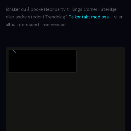
Ønsker du å booke Neonparty til Kings Corner i Steinkjer
eller andre steder i Trøndelag?
Ta kontakt med oss
– vi er
alltid interessert i nye venues!