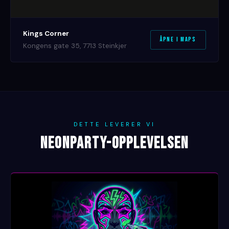
Kings Corner
Åpne i Maps
Kongens gate 35, 7713 Steinkjer
DETTE LEVERER VI
NEONPARTY-OPPLEVELSEN